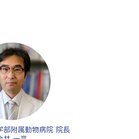
学部附属動物病院 院長
金井 一享