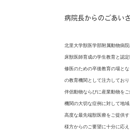
病院長からのごあい
北里大学獣医学部附属動物病院
床獣医師育成の学生教育と認定
修医のための卒後教育の場とな
の教育機関として注力しており
伴侶動物ならびに産業動物をご
機関の大切な症例に対して地域
高度な最先端獣医療をご提供す
様方からのご要望に十分に応え