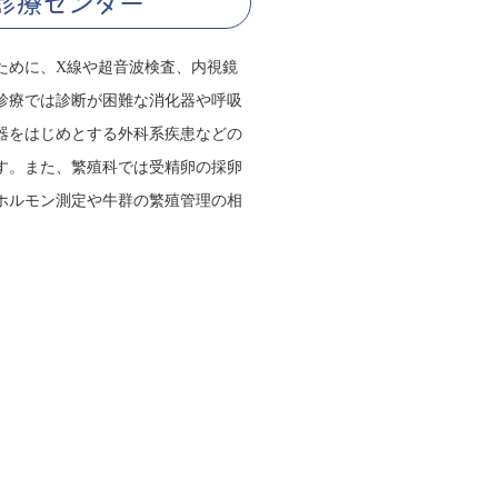
診療センター
ために、X線や超音波検査、内視鏡
診療では診断が困難な消化器や呼吸
器をはじめとする外科系疾患などの
す。また、繁殖科では受精卵の採卵
ホルモン測定や牛群の繁殖管理の相
。