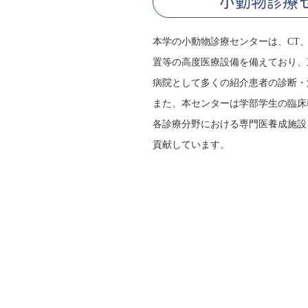
小動物診療
本学の小動物診療センターは、CT、
置等の高度医療設備を備えており、
病院として多くの紹介患者の診断・
また、本センターは学部学生の臨床
各診療分野における専門医養成施設
貢献しています。