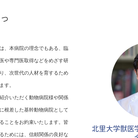
さつ
は、本病院の理念でもある、臨
医や専門医取得などをめざす研
り、次世代の人材を育するため
ます。
紹介いただく動物病院様や関係
に根差した基幹動物病院として
ることをお約束いたします。皆
北里大学獣医
るためには、信頼関係の良好な