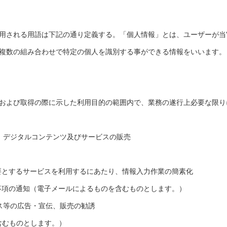
用される用語は下記の通り定義する。「個人情報」とは、ユーザーが当W
複数の組み合わせで特定の個人を識別する事ができる情報をいいます。
および取得の際に示した利用目的の範囲内で、業務の遂行上必要な限り
、デジタルコンテンツ及びサービスの販売
必要とするサービスを利用するにあたり、情報入力作業の簡素化
な事項の通知（電子メールによるものを含むものとします。）
ス等の広告・宣伝、販売の勧誘
含むものとします。）