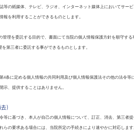
誌等の紙媒体、テレビ、ラジオ、インターネット媒体上においてサービ
情報を利用することができるものとします。
トの管理を委託する目的で、書面にて当院の個人情報保護方針を順守する
管理を第三者に委託する事ができるものとします。
第4条に定める個人情報の共同利用及び個人情報保護法その他の法令等
開示、提供することはありません。
消去）
令等に基づき、本人が自己の個人情報について、訂正、消去、第三者提
れらの要求ある場合には、当院所定の手続きにより速やかに対応します