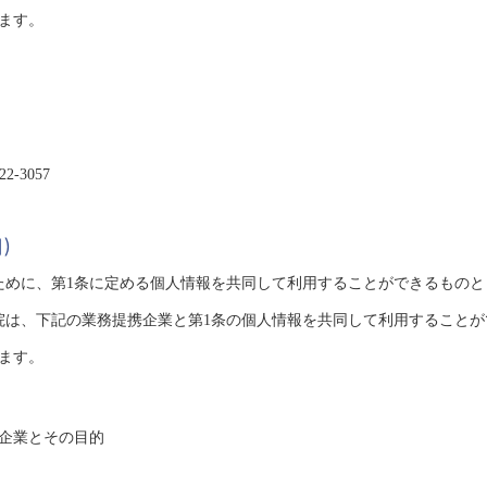
ます。
2-3057
用）
ために、第1条に定める個人情報を共同して利用することができるもの
院は、下記の業務提携企業と第1条の個人情報を共同して利用すること
ます。
企業とその目的