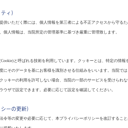
リティ）
提供いただく際には、個人情報を第三者による不正アクセスから守るた
、個人情報は、当院所定の管理基準に基づき厳重に管理致します。
Cookie)と呼ばれる技術を利用しています。クッキーとは、特定の情
度にそのデータを基にお客様を識別させる仕組みをいいます。当院では
クッキーの利用を許可しない場合、当院の一部のサービスを受けられな
ラウザで設定できます。必要に応じて設定を確認してください。
リシーの更新）
法令等の変更や必要に応じて、本プライバシーポリシーを改訂すること