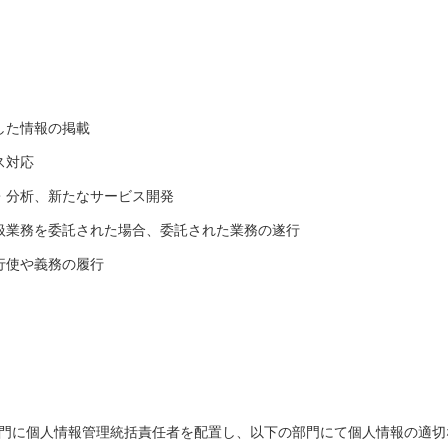
した情報の掲載
ス対応
・分析、新たなサービス開発
扱業務を委託された場合、委託された業務の遂行
行使や義務の履行
）
門に個人情報管理統括責任者を配置し、以下の部門にて個人情報の適切